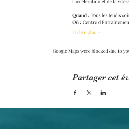
l'accélération et de la vites
Quand :
 Tous les Jeudis soi
Où :
 Centre d'Entraînemen
En lire plus >
Google Maps were blocked due to your
Partager cet 