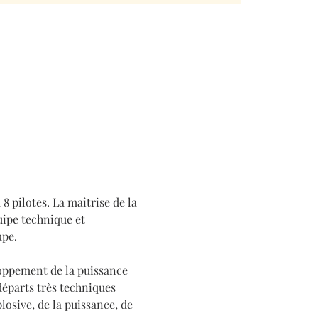
 pilotes. La maîtrise de la 
uipe technique et 
upe.
loppement de la puissance 
départs très techniques 
osive, de la puissance, de 