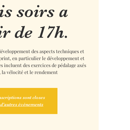
is soirs a
ir de 17h.
 développement des aspects techniques et
sprint, en particulier le développement et
ces incluent des exercices de pédalage axés
, la vélocité et le rendement
nscriptions sont closes
 d'autres événements