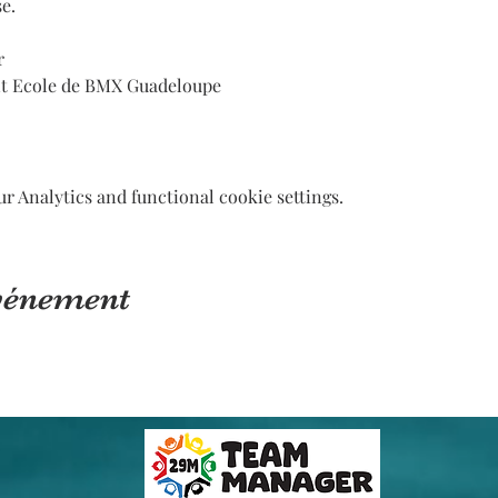
se.
r 
t Ecole de BMX Guadeloupe 
 Analytics and functional cookie settings.
événement