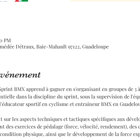
00 PM
médée Détraux, Baie-Mahault 97122, Guadeloupe
'événement
 Sprint BMX apprend à gagner en s'organisant en groupes de 3 à 8
tielle dans la discipline du sprint, sous la supervision de l'éq
'éducateur sportif en cyclisme et entraîneur BMX en Guadelo
t sur les aspects techniques et tactiques spécifiques aux déve
t des exercices de pédalage (force, vélocité, rendement), des 
condition physique, ainsi que le développement de la force expl