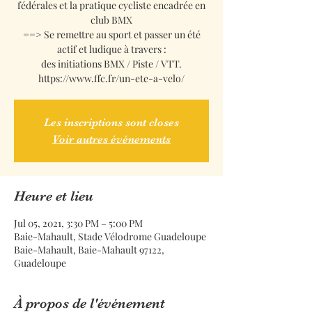
fédérales et la pratique cycliste encadrée en
club BMX
==> Se remettre au sport et passer un été
actif et ludique à travers :
des initiations BMX / Piste / VTT.
https://www.ffc.fr/un-ete-a-velo/
Les inscriptions sont closes
Voir autres événements
Heure et lieu
Jul 05, 2021, 3:30 PM – 5:00 PM
Baie-Mahault, Stade Vélodrome Guadeloupe
Baie-Mahault, Baie-Mahault 97122,
Guadeloupe
À propos de l'événement