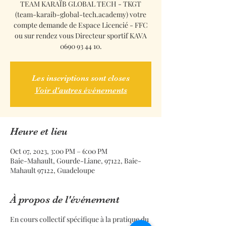
TEAM KARAÏB GLOBAL TECH - TKGT
(team-karaib-global-tech.academy) votre
compte demande de Espace Licencié - FFC
ou sur rendez vous Directeur sportif KAVA
0690 93 44 10.
Les inscriptions sont closes
Voir d'autres événements
Heure et lieu
Oct 07, 2023, 3:00 PM – 6:00 PM
Baie-Mahault, Gourde-Liane, 97122, Baie-
Mahault 97122, Guadeloupe
À propos de l'événement
En cours collectif spécifique à la pratique du