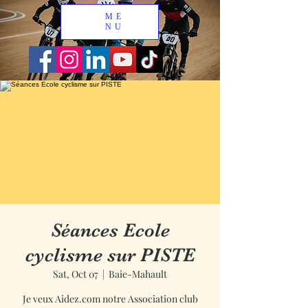
ME
NU
Séances Ecole
cyclisme sur PISTE
Sat, Oct 07
  |  
Baie-Mahault
Je veux Aidez.com notre Association club