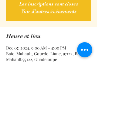
Les inscriptions sont closes
Voir d'autres événements
Heure et lieu
Dec 07, 2024, 9:00 AM – 4:00 PM
Baie-Mahault, Gourde-Liane, 97122, Baie-
Mahault 97122, Guadeloupe
Partager cet événement