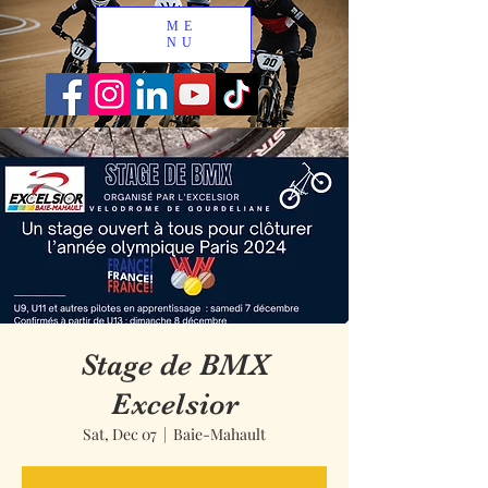
ME
NU
Stage de BMX
Excelsior
Sat, Dec 07
  |  
Baie-Mahault