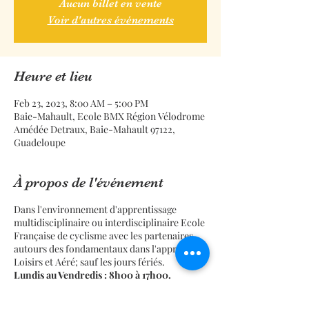
Aucun billet en vente
Voir d'autres événements
Heure et lieu
Feb 23, 2023, 8:00 AM – 5:00 PM
Baie-Mahault, Ecole BMX Région Vélodrome
Amédée Detraux, Baie-Mahault 97122,
Guadeloupe
À propos de l'événement
Dans l'environnement d'apprentissage
multidisciplinaire ou interdisciplinaire Ecole
Française de cyclisme avec les partenaires
autours des fondamentaux dans l'approche
Loisirs et Aéré; sauf les jours fériés.
Lundis au Vendredis : 8h00 à 17h00.
La séance, la demi-journée, la journée, la
semaine.