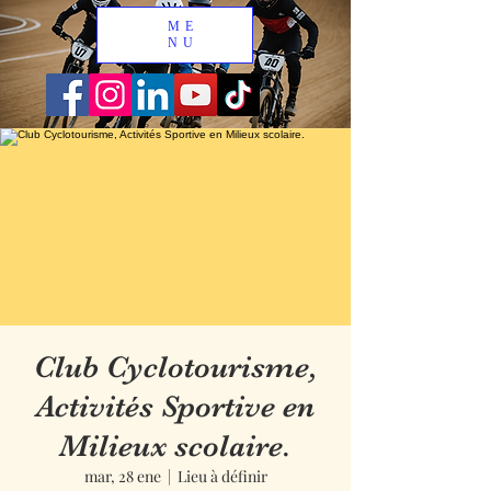
ME
NU
Club Cyclotourisme,
Activités Sportive en
Milieux scolaire.
mar, 28 ene
  |  
Lieu à définir