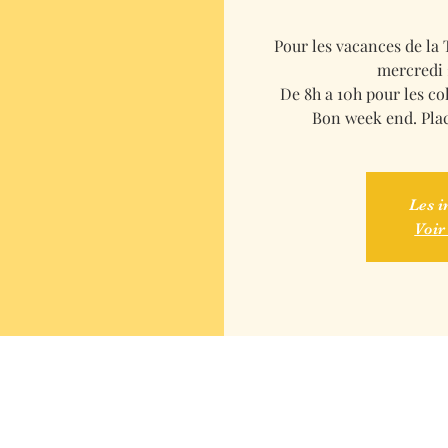
Pour les vacances de la 
mercredi 
De 8h a 10h pour les col
Bon week end. Place
Les i
Voir