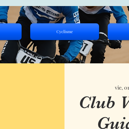
Cyclisme
vie, 0
Club V
Gui