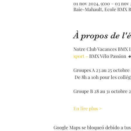
01 nov 2024, 9:00 – 03 nov 
Baie-Mahault, Ecole BMX R
À propos de l
Notre Club Vacances BMX Le
sport - 
BMX Vélo Passion 
Groupes A 23 au 25 octobre
 De 8h a 10h pour les collég
Groupe B 28 au 31 octobre 
En lire plus >
Google Maps se bloqueó debido a tus 