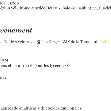
2024, 12:00
égion Vélodrome Amédée Detraux, Baie-Mahault 97122, Guade
'événement
 Guide à Vélo 2024. 🏆 Les Stages BMX de la Toussaint ! 
Activi

 2024
iens et de 10h a 12h pour les lycéens. 🕒
2024,
ajustes de Analíticas y de cookies funcionales.