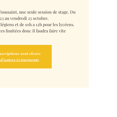
Toussaint, une seule session de stage. Du
23 au vendredi 25 octobre.
légiens et de 10h a 12h pour les lycéens.
s limitées donc il faudra faire vite
nscriptions sont closes
 d'autres événements