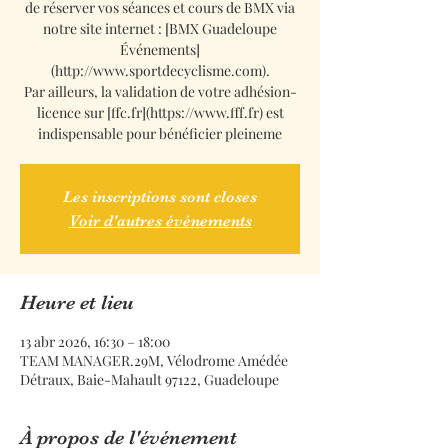
de réserver vos séances et cours de BMX via
notre site internet : [BMX Guadeloupe
Événements]
(http://www.sportdecyclisme.com).
Par ailleurs, la validation de votre adhésion-
licence sur [ffc.fr](https://www.fff.fr) est
indispensable pour bénéficier pleineme
Les inscriptions sont closes
Voir d'autres événements
Heure et lieu
13 abr 2026, 16:30 – 18:00
TEAM MANAGER.29M, Vélodrome Amédée
Détraux, Baie-Mahault 97122, Guadeloupe
À propos de l'événement