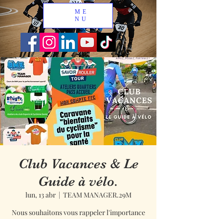
ME
NU
Club Vacances & Le
Guide à vélo.
lun, 13 abr
  |  
TEAM MANAGER.29M
Nous souhaitons vous rappeler l'importance