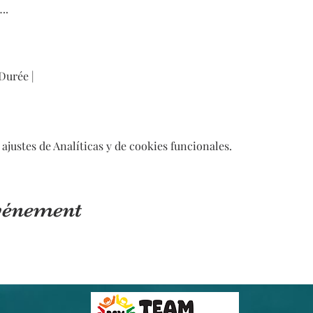
….
 Durée |
ajustes de Analíticas y de cookies funcionales.
événement