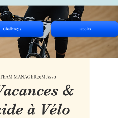
Challenges
Espoirs
TEAM MANAGER29M Asso
Vacances &
ide à Vélo