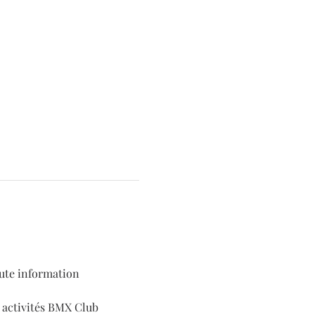
ute information 
x activités BMX Club 