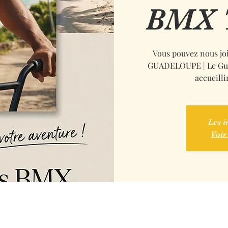
BMX 
Vous pouvez nous jo
GUADELOUPE | Le Gui
accueilli
Les i
Voir