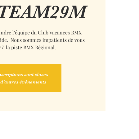
TEAM29M
indre l'équipe du Club Vacances BMX
de. Nous sommes impatients de vous
r à la piste BMX Régional.
nscriptions sont closes
 d'autres événements