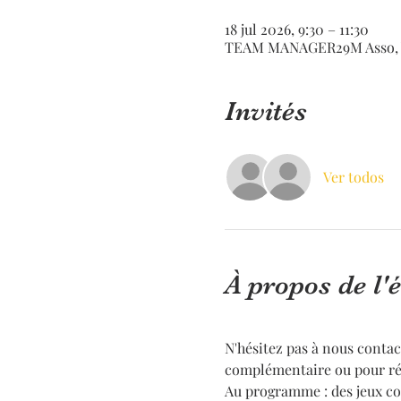
18 jul 2026, 9:30 – 11:30
TEAM MANAGER29M Asso, Vé
Invités
Ver todos
À propos de l
N'hésitez pas à nous contac
complémentaire ou pour rés
Au programme : des jeux coll