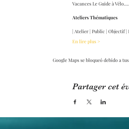
Vacances Le Guide à Vélo…
Ateliers Thématiques
| Atelier | Public | Objectif |
En lire plus >
Google Maps se bloqueó debido a tus 
Partager cet 