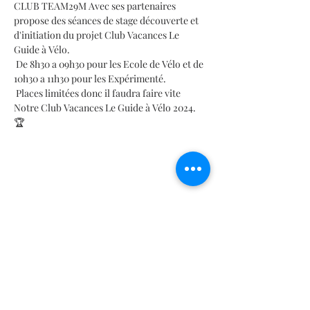
CLUB TEAM29M Avec ses partenaires 
propose des séances de stage découverte et 
d'initiation du projet Club Vacances Le 
Guide à Vélo.
 De 8h30 a 09h30 pour les Ecole de Vélo et de 
10h30 a 11h30 pour les Expérimenté.
 Places limitées donc il faudra faire vite
Notre Club Vacances Le Guide à Vélo 2024. 
🏆
Les Stages BMX de la Noel 2024 ! 
Activités 
sportives et cours de sport - 
BMX Vélo 