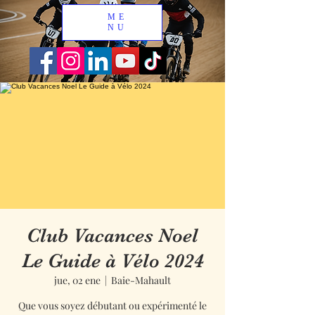
ME
NU
Club Vacances Noel
Le Guide à Vélo 2024
jue, 02 ene
  |  
Baie-Mahault
Que vous soyez débutant ou expérimenté le