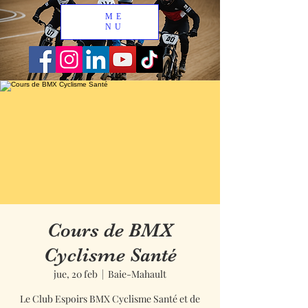
ME
NU
Cours de BMX
Cyclisme Santé
jue, 20 feb
  |  
Baie-Mahault
Le Club Espoirs BMX Cyclisme Santé et de