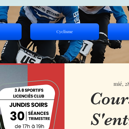
Cyclisme
mié, 2
Cour
S'ent