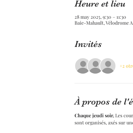
Heure et lieu
28 may 2025, 9:30 – 11:30
Baie-Mahault, Vélodrome A
Invités
+2 otr
À propos de l
Chaque jeudi soir,
 Les cou
sont organisés, axés sur un