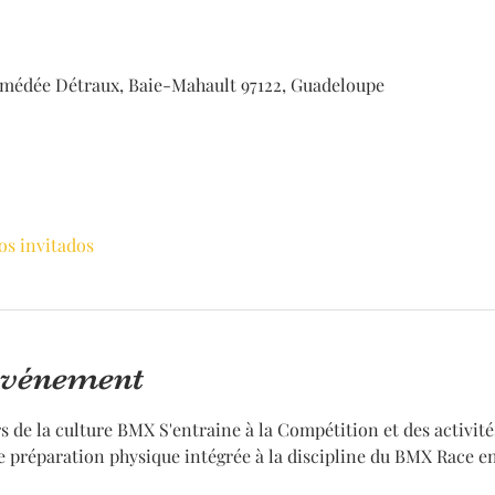
médée Détraux, Baie-Mahault 97122, Guadeloupe
os invitados
'événement
rs de la culture BMX S'entraine à la Compétition et des activit
e préparation physique intégrée à la discipline du BMX Race e