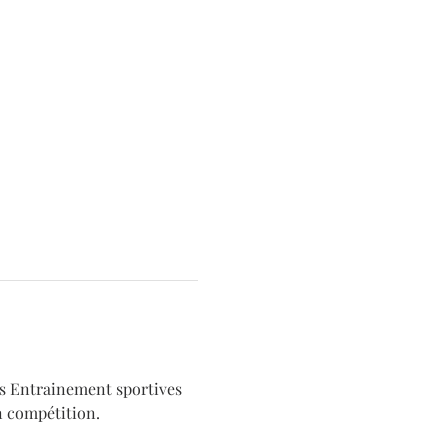
és Entrainement sportives 
n compétition.