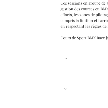
Ces sessions en groupe de 3 
gestion des courses en BMX 
efforts, les zones de pilotag
compris la finition et l'arr
en respectant les règles de
Cours de Sport BMX Race je