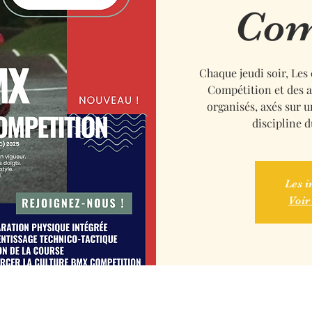
Com
Chaque jeudi soir, Les
Compétition et des a
organisés, axés sur 
discipline 
Les i
Voir