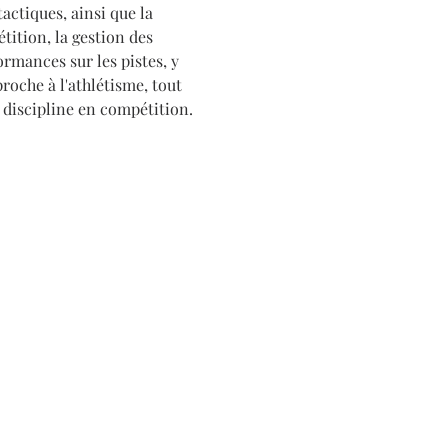
actiques, ainsi que la 
ition, la gestion des 
ormances sur les pistes, y 
roche à l'athlétisme, tout 
 discipline en compétition.