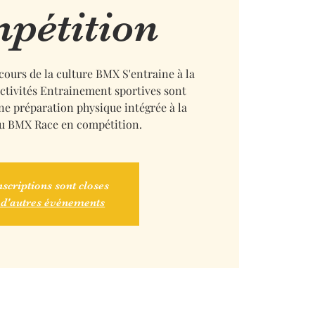
pétition
 cours de la culture BMX S'entraine à la
ctivités Entrainement sportives sont
une préparation physique intégrée à la
du BMX Race en compétition.
nscriptions sont closes
 d'autres événements