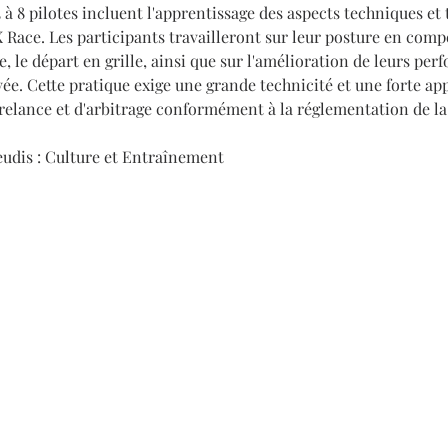
à 8 pilotes incluent l'apprentissage des aspects techniques et t
Race. Les participants travailleront sur leur posture en compét
e, le départ en grille, ainsi que sur l'amélioration de leurs perf
ivée. Cette pratique exige une grande technicité et une forte app
 relance et d'arbitrage conformément à la réglementation de la
udis : Culture et Entraînement