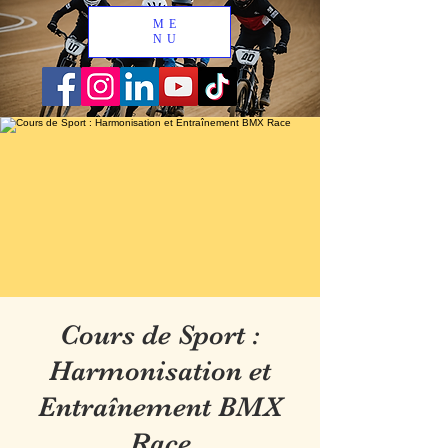
ME
NU
Cours de Sport :
Harmonisation et
Entraînement BMX
Race