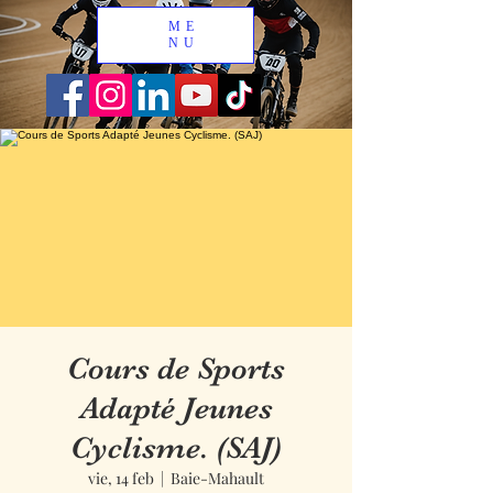
ME
NU
Cours de Sports
Adapté Jeunes
Cyclisme. (SAJ)
vie, 14 feb
  |  
Baie-Mahault