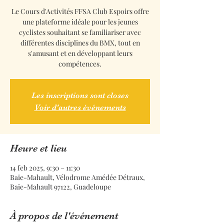
Le Cours d'Activités FFSA Club Espoirs offre
une plateforme idéale pour les jeunes
cyclistes souhaitant se familiariser avec
différentes disciplines du BMX, tout en
s'amusant et en développant leurs
compétences.
Les inscriptions sont closes
Voir d'autres événements
Heure et lieu
14 feb 2025, 9:30 – 11:30
Baie-Mahault, Vélodrome Amédée Détraux,
Baie-Mahault 97122, Guadeloupe
À propos de l'événement