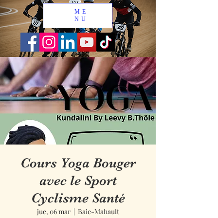
ME
NU
Cours Yoga Bouger
avec le Sport
Cyclisme Santé
jue, 06 mar
  |  
Baie-Mahault