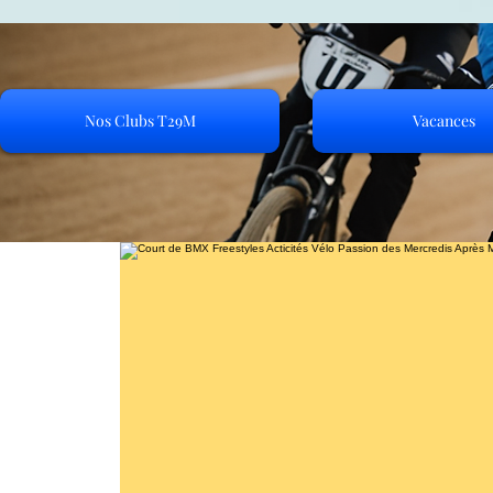
Nos Clubs T29M
Vacances