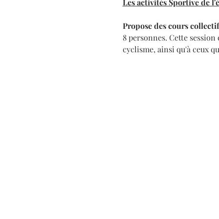
Les activités Sportive de l
Propose des cours collectif
8 personnes. Cette session e
cyclisme, ainsi qu'à ceux q