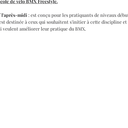
'école de vélo BMX Freestyle.
 l'après-midi
 : est conçu pour les pratiquants de niveaux début
st destinée à ceux qui souhaitent s'initier à cette discipline e
ui veulent améliorer leur pratique du BMX.