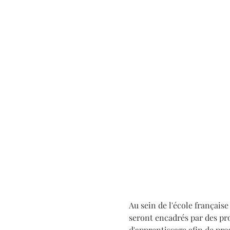
Au sein de l'école françai
seront encadrés par des pro
d'apprentissage afin de pr