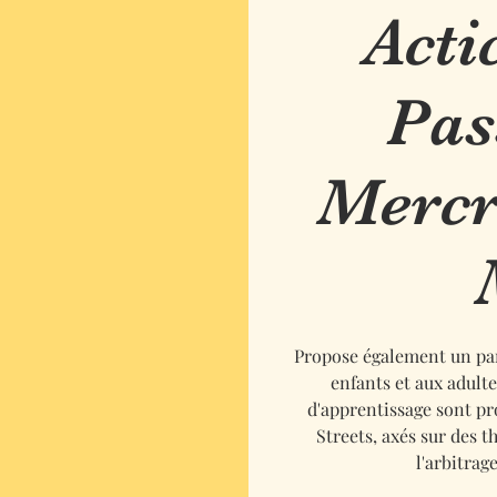
Acti
Pas
Mercr
Propose également un par
enfants et aux adulte
d'apprentissage sont p
Streets, axés sur des th
l'arbitrag