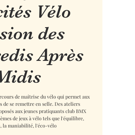
cités Vélo
sion des
edis Après
Midis
cours de maîtrise du vélo qui permet aux
s de se remettre en selle. Des ateliers
roposés aux jeunes pratiquants club BMX
èmes de jeux à vélo tels que l'équilibre,
e, la maniabilité, l'éco-vélo