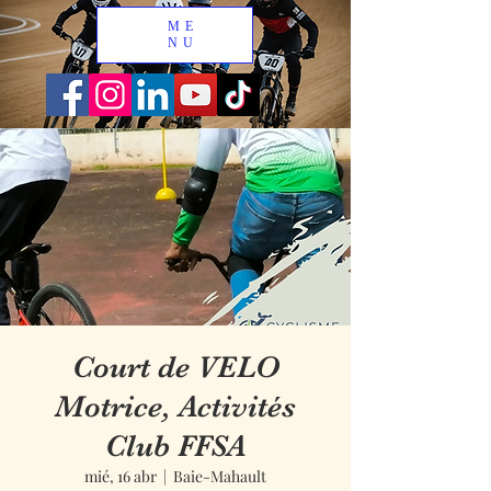
ME
NU
Court de VELO
Motrice, Activités
Club FFSA
mié, 16 abr
  |  
Baie-Mahault