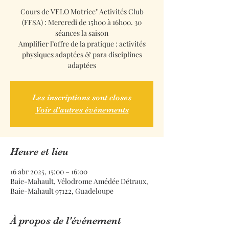
Cours de VELO Motrice" Activités Club
(FFSA) : Mercredi de 15h00 à 16h00. 30
séances la saison
Amplifier l’offre de la pratique : activités
physiques adaptées & para disciplines
adaptées
Les inscriptions sont closes
Voir d'autres événements
Heure et lieu
16 abr 2025, 15:00 – 16:00
Baie-Mahault, Vélodrome Amédée Détraux,
Baie-Mahault 97122, Guadeloupe
À propos de l'événement