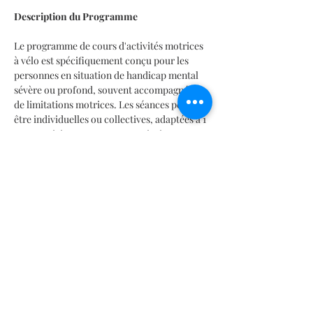
Description du Programme
Le programme de cours d'activités motrices 
à vélo est spécifiquement conçu pour les 
personnes en situation de handicap mental 
sévère ou profond, souvent accompagnées 
de limitations motrices. Les séances peuvent 
être individuelles ou collectives, adaptées à 1 
ou 2 participants, permettant ainsi une 
approche personnalisée et respectueuse des 
besoins de chacun.
Objectifs des Séances
En lire plus >