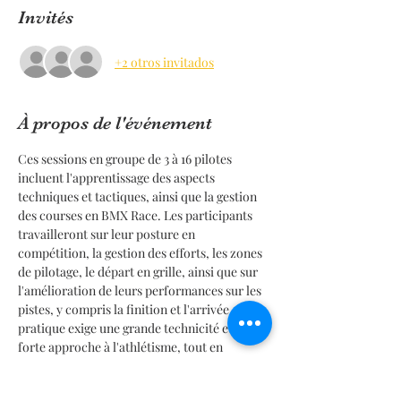
Invités
+2 otros invitados
À propos de l'événement
Ces sessions en groupe de 3 à 16 pilotes 
incluent l'apprentissage des aspects 
techniques et tactiques, ainsi que la gestion 
des courses en BMX Race. Les participants 
travailleront sur leur posture en 
compétition, la gestion des efforts, les zones 
de pilotage, le départ en grille, ainsi que sur 
l'amélioration de leurs performances sur les 
pistes, y compris la finition et l'arrivée. Cette 
pratique exige une grande technicité et une 
forte approche à l'athlétisme, tout en 
respectant les règles de relance et 
d'arbitrage conformément à la 