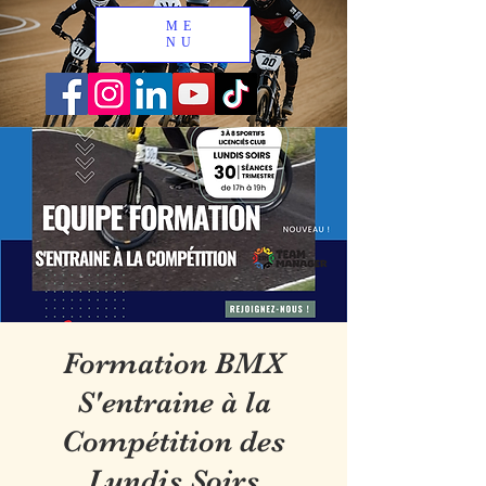
ME
NU
Formation BMX
S'entraine à la
Compétition des
Lundis Soirs