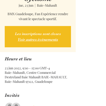
jue, 23 jun
  |  
Baie-Mahault
BMX Guadeloupe, Fan Expérience rendre
vivant le spectacle sportif.
Les inscriptions sont closes
Voir autres événements
Heure et lieu
23 jun 2022, 9:10 – 15:00 GMT-4
Baie-Mahault, Centre Commercial
Destreland Baie Mahault BAIE-MAHAULT,
Baie-Mahault 97122, Guadeloupe
Invités