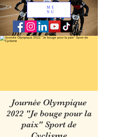
ME
NU
Journée Olympique
2022 "Je bouge pour la
paix" Sport de
Cyclisme