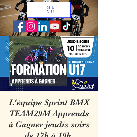
ME
NU
L'équipe Sprint BMX
TEAM29M Apprends
à Gagner jeudis soirs
de 17h à 19h.