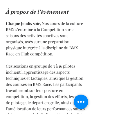
À propos de l'événement
Chaque Jeudis soir,
 Nos cours de la culture 
BMX s'entraine à la Compétition sur la 
saisons des activités sportives sont 
organisés, axés sur une préparation 
physique intégrée à la discipline du BMX 
Race en Club compétition.
Ces sessions en groupe de 3 à 16 pilotes 
incluent l'apprentissage des aspects 
techniques et tactiques, ainsi que la gestion 
des courses en BMX Race. Les participants 
travailleront sur leur posture en 
compétition, la gestion des efforts, les zones 
de pilotage, le départ en grille, ainsi que sur 
l'amélioration de leurs performances sur les 
pistes, y compris la finition et l'arrivée. Cette 
pratique exige une grande technicité et une 
forte approche à l'athlétisme, tout en 