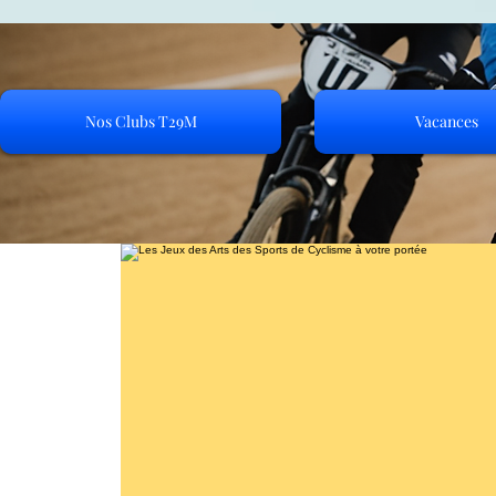
Nos Clubs T29M
Vacances