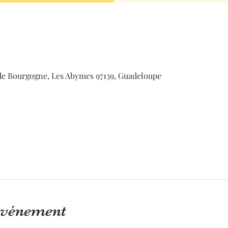
de Bourgogne, Les Abymes 97139, Guadeloupe
'événement