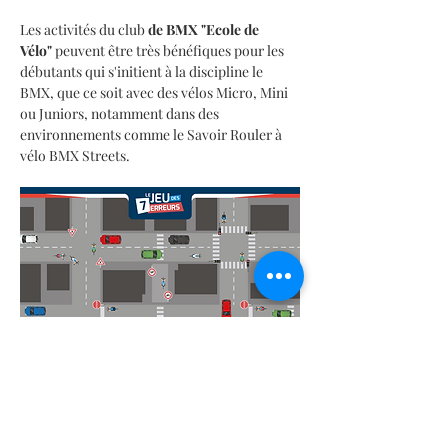
Les activités du club
 de BMX "Ecole de 
Vélo"
 peuvent être très bénéfiques pour les 
débutants qui s'initient à la discipline le  
BMX, que ce soit avec des vélos Micro, Mini 
ou Juniors, notamment dans des 
environnements comme le Savoir Rouler à 
vélo BMX Streets.
Vous pouvez consulter nos pages dédiées 
aux Événements, Actualités, Boutique, 