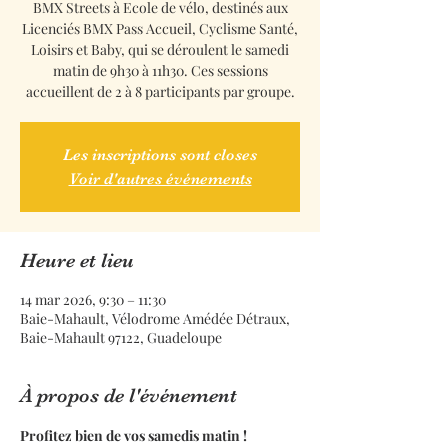
BMX Streets à Ecole de vélo, destinés aux
Licenciés BMX Pass Accueil, Cyclisme Santé,
Loisirs et Baby, qui se déroulent le samedi
matin de 9h30 à 11h30. Ces sessions
accueillent de 2 à 8 participants par groupe.
Les inscriptions sont closes
Voir d'autres événements
Heure et lieu
14 mar 2026, 9:30 – 11:30
Baie-Mahault, Vélodrome Amédée Détraux,
Baie-Mahault 97122, Guadeloupe
À propos de l'événement
Profitez bien de vos samedis matin !