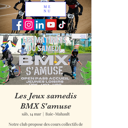
ME
NU
Les Jeux samedis
BMX S'amuse
sáb, 14 mar
  |  
Baie-Mahault
Notre club propose des cours collectifs de