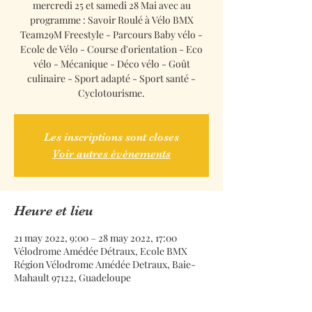
mercredi 25 et samedi 28 Mai avec au
programme : Savoir Roulé à Vélo BMX
Team29M Freestyle - Parcours Baby vélo -
Ecole de Vélo - Course d'orientation - Eco
vélo - Mécanique - Déco vélo - Goût
culinaire - Sport adapté - Sport santé -
Cyclotourisme.
Les inscriptions sont closes
Voir autres événements
Heure et lieu
21 may 2022, 9:00 – 28 may 2022, 17:00
Vélodrome Amédée Détraux, Ecole BMX
Région Vélodrome Amédée Detraux, Baie-
Mahault 97122, Guadeloupe