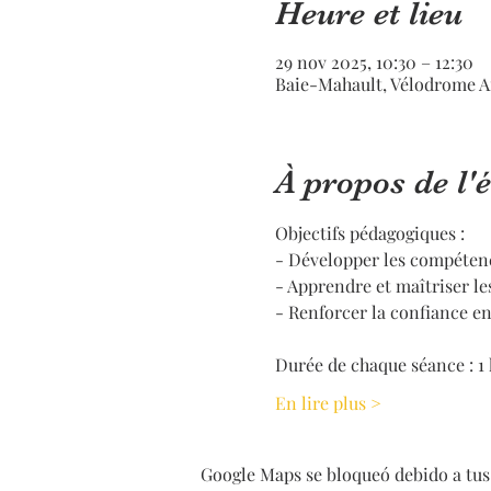
Heure et lieu
29 nov 2025, 10:30 – 12:30
Baie-Mahault, Vélodrome A
À propos de l
Objectifs pédagogiques :
- Développer les compéten
- Apprendre et maîtriser le
- Renforcer la confiance en 
Durée de chaque séance : 1
En lire plus >
Google Maps se bloqueó debido a tus 