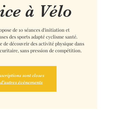
ice à Vélo
ose de 10 séances d'initiation et
ases des sports adapté cyclisme santé.
re de découvrir des activité physique dans
écuritaire, sans pression de compétition.
nscriptions sont closes
 d'autres événements