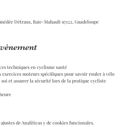
médée Détraux, Baie-Mahault 97122, Guadeloupe
'événement
ces techniques en cyclisme santé
s exercices moteurs spécifiques pour savoir rouler à vélo
soi et assurer la sécurité lors de la pratique cycliste
 heure
ajustes de Analíticas y de cookies funcionales.