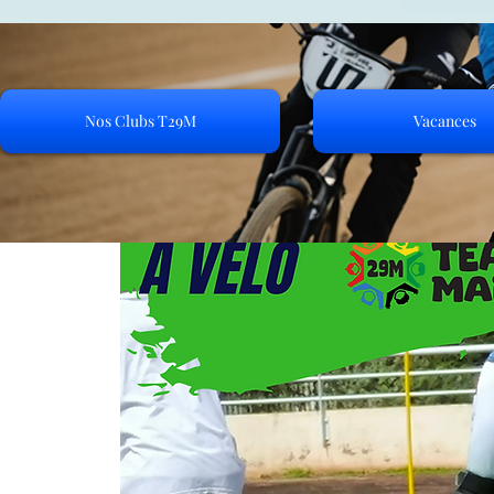
Nos Clubs T29M
Vacances