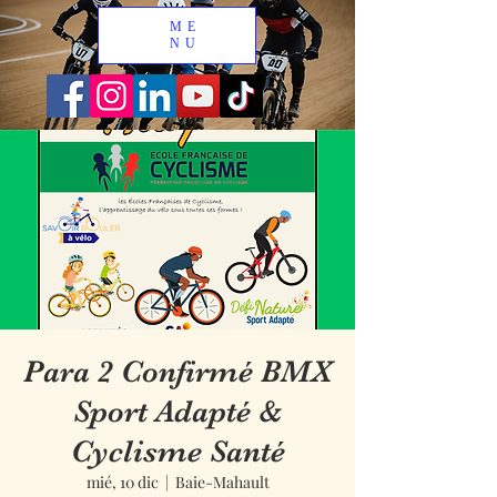
ME
NU
Para 2 Confirmé BMX
Sport Adapté &
Cyclisme Santé
mié, 10 dic
  |  
Baie-Mahault