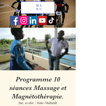
ME
NU
Programme 10
séances Massage et
Magnétothérapie.
jue, 10 abr
  |  
Baie-Mahault