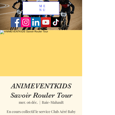
ME
NU
ANIMEVENTKIDS
Savoir Rouler Tour
mer. 06 déc.
  |  
Baie-Mahault
En cours collectif le service Club Aéré Baby