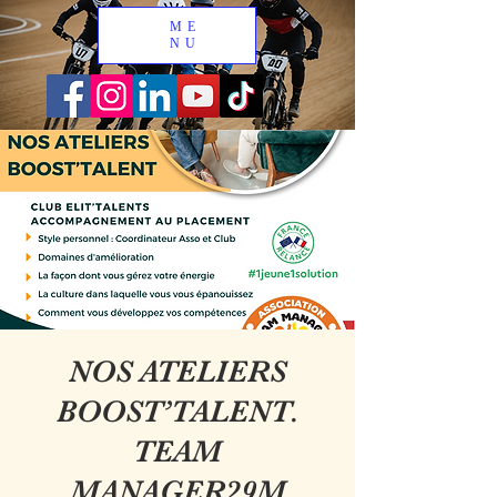
ME
NU
NOS ATELIERS
BOOST’TALENT.
TEAM
MANAGER29M