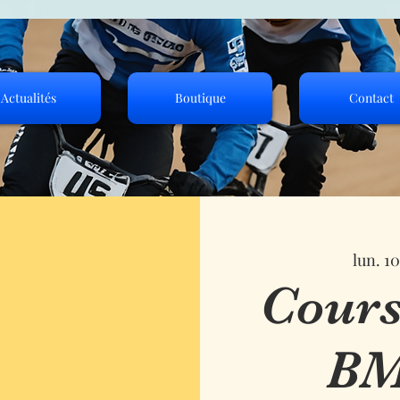
Actualités
Boutique
Contact
lun. 10
Cours
BM