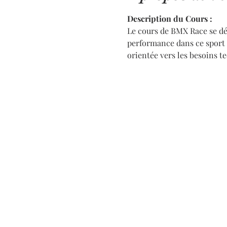
Description du Cours :
Le cours de BMX Race se dér
performance dans ce sport 
orientée vers les besoins t