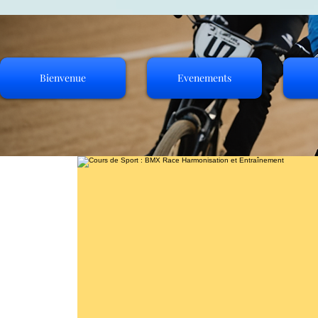
Bienvenue
Evenements