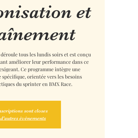
isation et
aînement
déroule tous les lundis soirs et est conçu
itant améliorer leur performance dans ce
 exigeant. Ce programme intègre une
 spécifique, orientée vers les besoins
ctiques du sprinter en BMX Race.
nscriptions sont closes
 d'autres événements