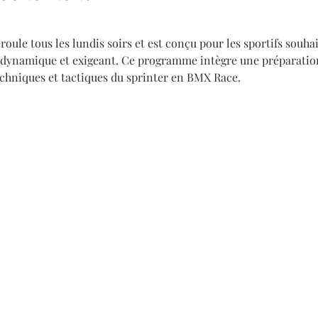
oule tous les lundis soirs et est conçu pour les sportifs souha
dynamique et exigeant. Ce programme intègre une préparation
echniques et tactiques du sprinter en BMX Race.