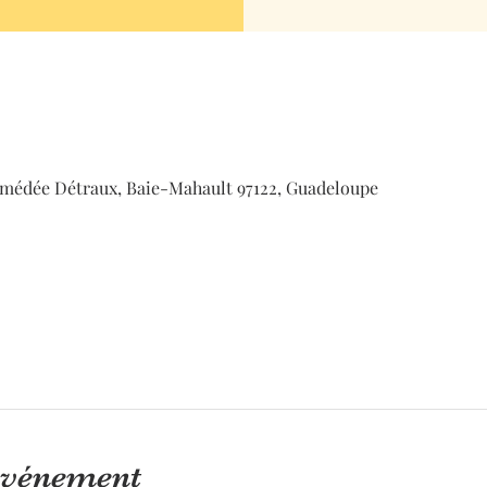
médée Détraux, Baie-Mahault 97122, Guadeloupe
'événement