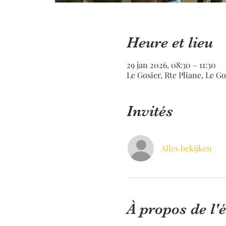
Heure et lieu
29 jan 2026, 08:30 – 11:30
Le Gosier, Rte Pliane, Le G
Invités
Alles bekijken
À propos de l