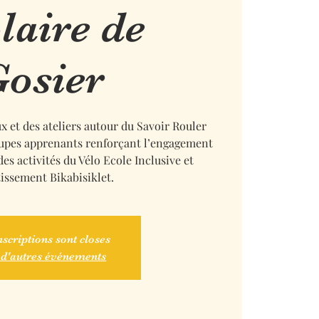
laire de
osier
 et des ateliers autour du Savoir Rouler
oupes apprenants renforçant l’engagement
des activités du Vélo Ecole Inclusive et
issement Bikabisiklet.
nscriptions sont closes
 d'autres événements