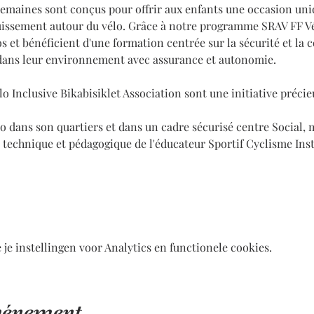
semaines sont conçus pour offrir aux enfants une occasion un
uissement autour du vélo. Grâce à notre programme SRAV FF Vél
s et bénéficient d'une formation centrée sur la sécurité et la c
dans leur environnement avec assurance et autonomie.
élo Inclusive Bikabisiklet Association sont une initiative préci
élo dans son quartiers et dans un cadre sécurisé centre Social, m
pe technique et pédagogique de l'éducateur Sportif Cyclisme Ins
e instellingen voor Analytics en functionele cookies.
événement