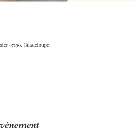
osier 97190, Guadeloupe
'événement