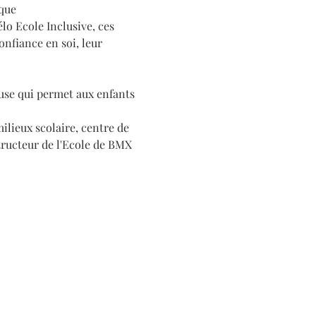
ique
o Ecole Inclusive, ces 
onfiance en soi, leur 
euse qui permet aux enfants 
ilieux scolaire, centre de 
tructeur de l'Ecole de BMX 