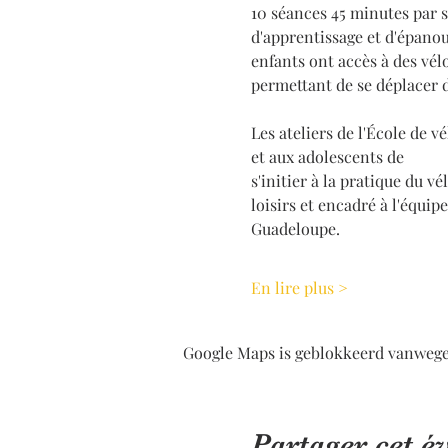
10 séances 45 minutes par 
d'apprentissage et d'épano
enfants ont accès à des vélo
permettant de se déplacer 
Les ateliers de l'École de v
et aux adolescents de
s'initier à la pratique du v
loisirs et encadré à l'équi
Guadeloupe.
En lire plus >
Google Maps is geblokkeerd vanwege j
Partager cet 