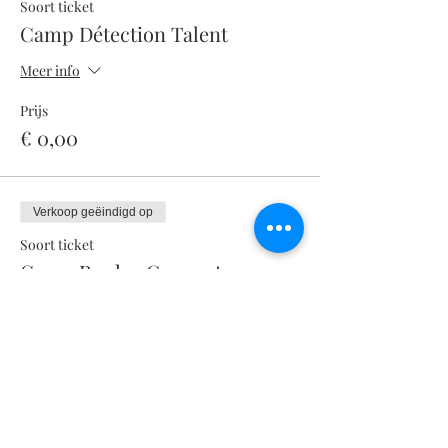
Soort ticket
Camp Détection Talent
Meer info
Prijs
€ 0,00
Verkoop geëindigd op
Soort ticket
Camp Roulez Gagnants
Meer info
Prijs
€ 0,00