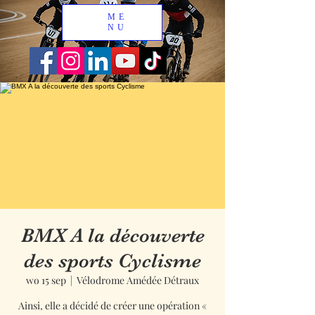
ME
NU
BMX A la découverte
des sports Cyclisme
wo 15 sep
  |  
Vélodrome Amédée Détraux
Ainsi, elle a décidé de créer une opération «