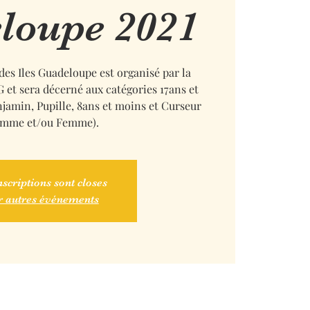
loupe 2021
s Iles Guadeloupe est organisé par la
t sera décerné aux catégories 17ans et
jamin, Pupille, 8ans et moins et Curseur
mme et/ou Femme).
nscriptions sont closes
r autres événements