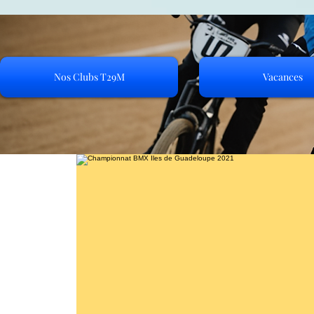
Nos Clubs T29M
Vacances