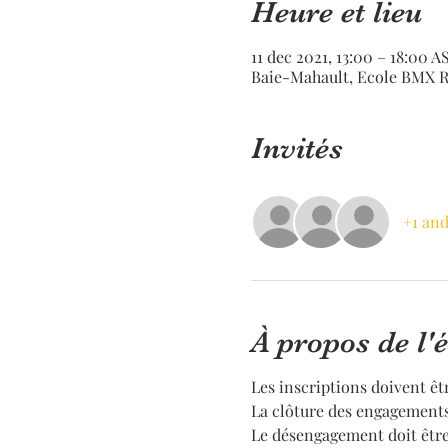
Heure et lieu
11 dec 2021, 13:00 – 18:00 A
Baie-Mahault, Ecole BMX R
Invités
+1 and
À propos de l
Les inscriptions doivent êt
La clôture des engagements
Le désengagement doit être 