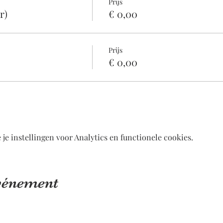
Prijs
r)
€ 0,00
Prijs
€ 0,00
e instellingen voor Analytics en functionele cookies.
événement