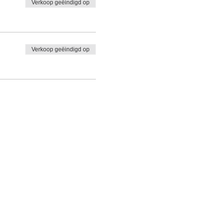
Verkoop geëindigd op
Verkoop geëindigd op