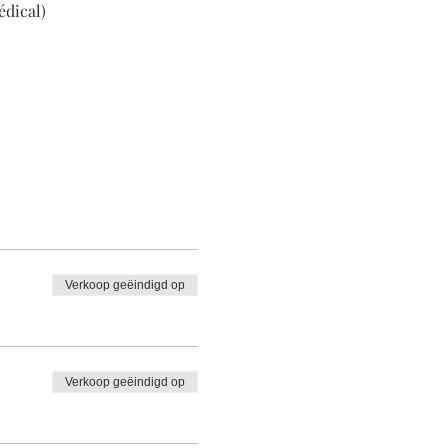
dical)
Verkoop geëindigd op
Verkoop geëindigd op