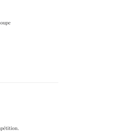
loupe
pétition.