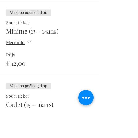
Verkoop geëindigd op
Soort ticket
Minime (13 - 14ans)
Meer info
Prijs
€ 12,00
Verkoop geëindigd op
Soort ticket
Cadet (15 - 16ans)
Meer info
Prijs
€ 12,00