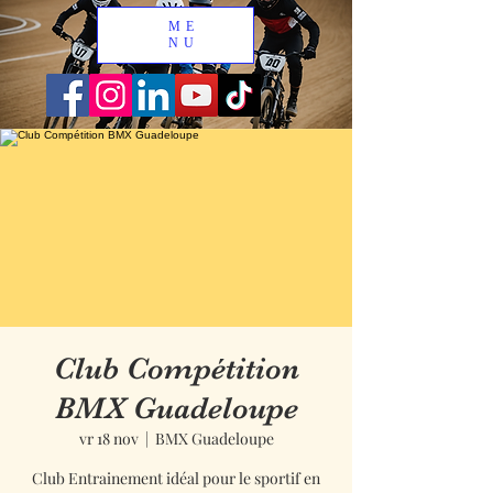
ME
NU
Club Compétition
BMX Guadeloupe
vr 18 nov
  |  
BMX Guadeloupe
Club Entrainement idéal pour le sportif en