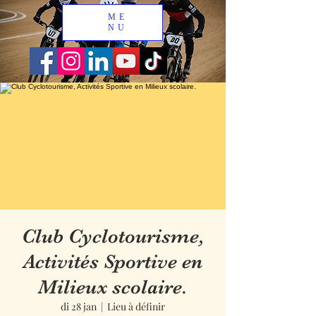
ME
NU
Club Cyclotourisme,
Activités Sportive en
Milieux scolaire.
di 28 jan
  |  
Lieu à définir