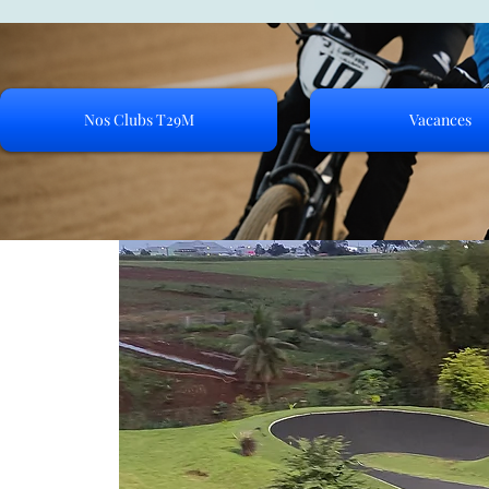
Nos Clubs T29M
Vacances