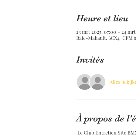
Heure et lieu
23 mrt 2025, 07:00 – 24 mrt
Baie-Mahault, 6CX4+CFM st
Invités
Alles bekijk
À propos de l
 Le Club Entretien Site BM