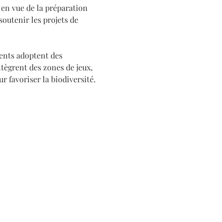
en vue de la préparation 
outenir les projets de 
ents adoptent des 
tègrent des zones de jeux, 
r favoriser la biodiversité.