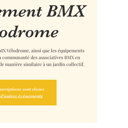
ement BMX
lodrome
BMX Vélodrome, ainsi que les équipements
la communauté des associatives BMX en
e manière similaire à un jardin collectif.
nscriptions sont closes
 d'autres événements