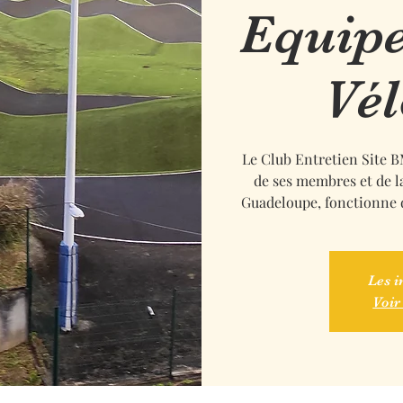
Equip
Vé
Le Club Entretien Site 
de ses membres et de 
Guadeloupe, fonctionne d
Les i
Voir