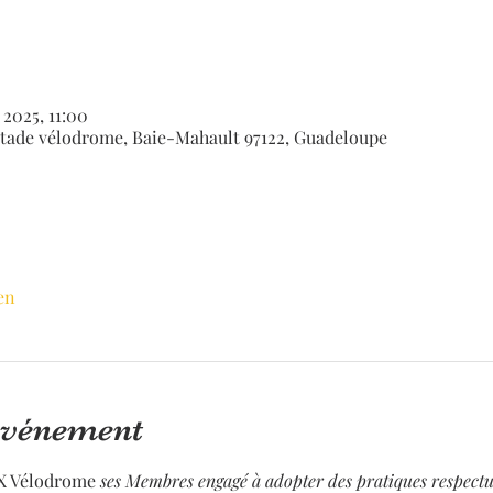
 2025, 11:00
ade vélodrome, Baie-Mahault 97122, Guadeloupe
en
'événement
X Vélodrome 
ses Membres engagé à adopter des pratiques respectu