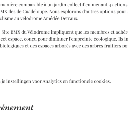
manière comparable à un jardin collectif en menant 4 actions 
MX Iles de Guadeloupe. Nous explorons d'autres options pour s
clisme au vélodrome Amédée Detraux.
du Site BMX du Vélodrome impliquent que les membres et adhér
cet espace, conçu pour diminuer l'empreinte écologique. Ils in
iologiques et des espaces arborés avec des arbres fruitiers pou
e instellingen voor Analytics en functionele cookies.
événement