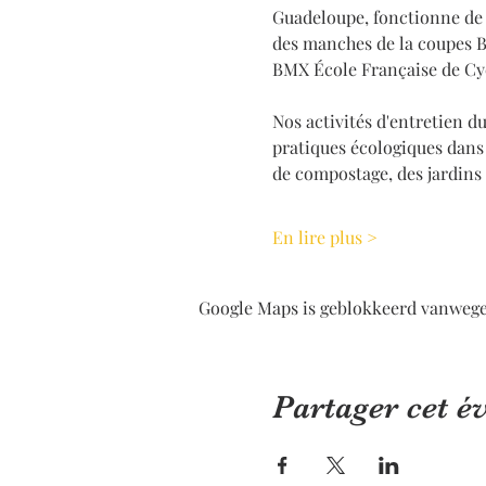
Guadeloupe, fonctionne de 
des manches de la coupes B
BMX École Française de Cy
Nos activités d'entretien 
pratiques écologiques dans 
de compostage, des jardins b
En lire plus >
Google Maps is geblokkeerd vanwege j
Partager cet 