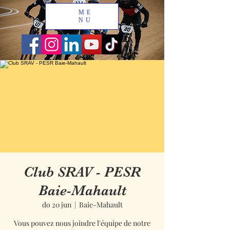
ME
NU
Club SRAV - PESR
Baie-Mahault
do 20 jun
  |  
Baie-Mahault
Vous pouvez nous joindre l'équipe de notre