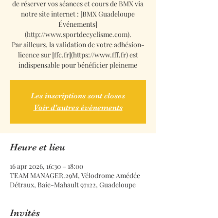
de réserver vos séances et cours de BMX via
notre site internet : [BMX Guadeloupe
Événements]
(http://www.sportdecyclisme.com).
Par ailleurs, la validation de votre adhésion-
licence sur [ffc.fr](https://www.fff.fr) est
indispensable pour bénéficier pleineme
Les inscriptions sont closes
Voir d'autres événements
Heure et lieu
16 apr 2026, 16:30 – 18:00
TEAM MANAGER.29M, Vélodrome Amédée
Détraux, Baie-Mahault 97122, Guadeloupe
Invités