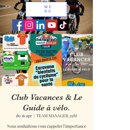
ME
NU
Club Vacances & Le
Guide à vélo.
do 16 apr
  |  
TEAM MANAGER.29M
Nous souhaitons vous rappeler l'importance