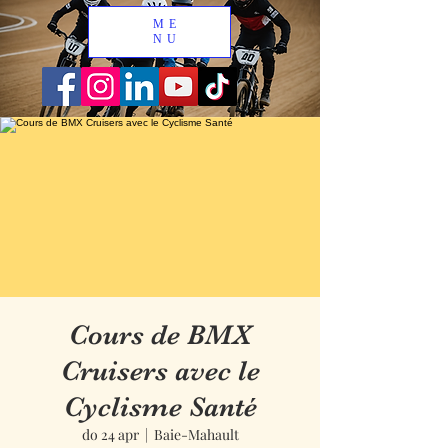
ME
NU
Cours de BMX
Cruisers avec le
Cyclisme Santé
do 24 apr
  |  
Baie-Mahault