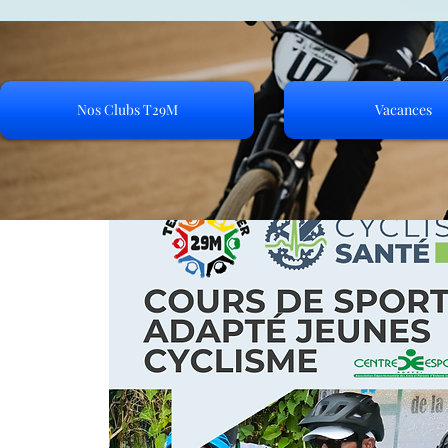
Nos Clubs T29M
Vacances