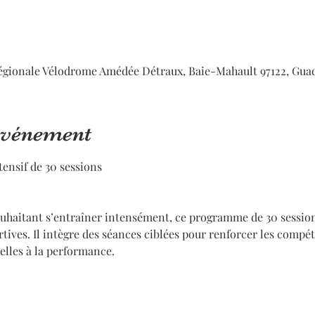
égionale Vélodrome Amédée Détraux, Baie-Mahault 97122, Gua
'événement
nsif de 30 sessions
ouhaitant s’entraîner intensément, ce programme de 30 sessions
ives. Il intègre des séances ciblées pour renforcer les compét
elles à la performance.