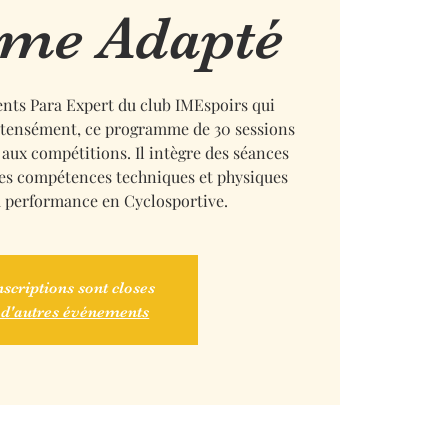
sme Adapté
nts Para Expert du club IMEspoirs qui
intensément, ce programme de 30 sessions
 aux compétitions. Il intègre des séances
les compétences techniques et physiques
la performance en Cyclosportive.
nscriptions sont closes
 d'autres événements