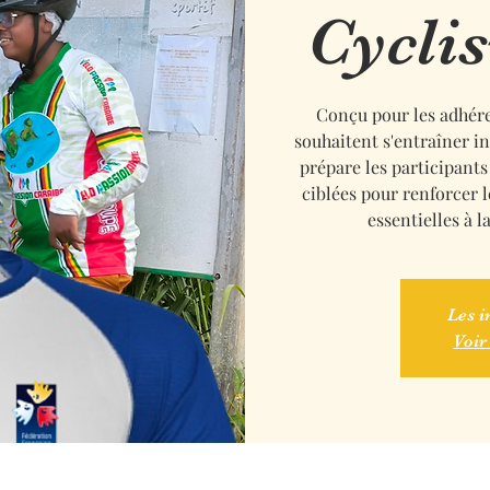
Cycli
Conçu pour les adhére
souhaitent s'entraîner 
prépare les participants
ciblées pour renforcer 
essentielles à 
Les i
Voir