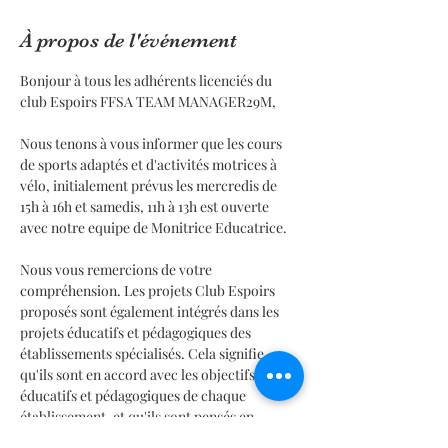
À propos de l'événement
Bonjour à tous les adhérents licenciés du 
club Espoirs FFSA TEAM MANAGER29M,
Nous tenons à vous informer que les cours 
de sports adaptés et d'activités motrices à 
vélo, initialement prévus les mercredis de 
15h à 16h et samedis, 11h à 13h est ouverte 
avec notre equipe de Monitrice Educatrice.
Nous vous remercions de votre 
compréhension. Les projets Club Espoirs 
proposés sont également intégrés dans les 
projets éducatifs et pédagogiques des 
établissements spécialisés. Cela signifie 
qu'ils sont en accord avec les objectifs 
éducatifs et pédagogiques de chaque 
établissement, et qu'ils sont pensés en 
collaboration avec les équipes éducatives. 