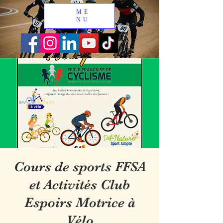
ME
NU
Cours de sports FFSA
et Activités Club
Espoirs Motrice à
Vélo