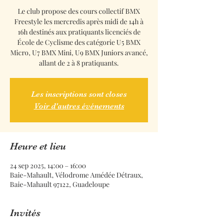
Le club propose des cours collectif BMX
Freestyle les mercredis après midi de 14h à
16h destinés aux pratiquants licenciés de
École de Cyclisme des catégorie U5 BMX
Micro, U7 BMX Mini, U9 BMX Juniors avancé,
allant de 2 à 8 pratiquants.
Les inscriptions sont closes
Voir d'autres événements
Heure et lieu
24 sep 2025, 14:00 – 16:00
Baie-Mahault, Vélodrome Amédée Détraux,
Baie-Mahault 97122, Guadeloupe
Invités