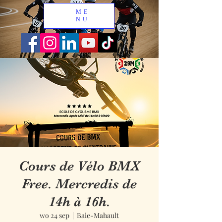
ME
NU
Cours de Vélo BMX
Free. Mercredis de
14h à 16h.
wo 24 sep
  |  
Baie-Mahault