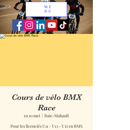
ME
NU
Cours de vélo BMX
Race
za 10 mei
  |  
Baie-Mahault
Pour les licenciés U11 - U13 - U15 en BMX