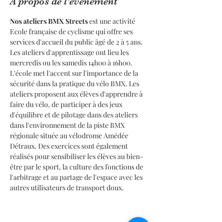
À propos de l'événement
Nos ateliers BMX Streets
 est une activité 
Ecole française de cyclisme qui offre ses 
services d'accueil du public âgé de 2 à 5 ans.
Les ateliers d'apprentissage ont lieu les 
mercredis ou les samedis 14h00 à 16h00. 
L'école met l'accent sur l'importance de la 
sécurité dans la pratique du vélo BMX. Les 
ateliers proposent aux élèves d'apprendre à 
faire du vélo, de participer à des jeux 
d'équilibre et de pilotage dans des ateliers 
dans l'environnement de la piste BMX 
régionale située au vélodrome Amédée 
Détraux. Des exercices sont également 
réalisés pour sensibiliser les élèves au bien-
être par le sport, la culture des fonctions de 
l'arbitrage et au partage de l'espace avec les 
autres utilisateurs de transport doux.