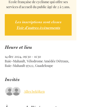
Ecole française de cyclisme qui offre ses
services d'accueil du public âgé de 2 à 5 ans.
Les inscriptions sont closes
Voir d'autres événements
Heure et lieu
14 dec 2024, 09:30 – 11:30
Baie-Mahault, Vélodrome Amédée Détraux,
Baie-Mahault 97122, Guadeloupe
Invités
Alles bekijken