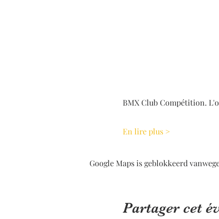
BMX Club Compétition. L'obj
En lire plus >
Google Maps is geblokkeerd vanwege j
Partager cet 