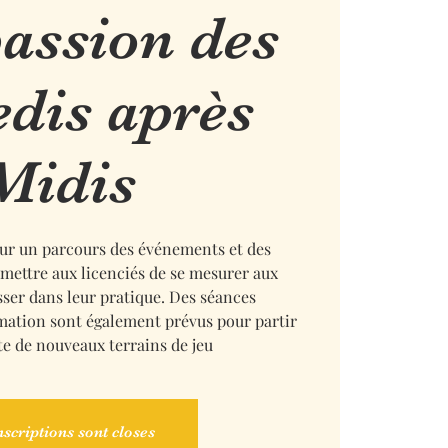
passion des
dis après
Midis
ur un parcours des événements et des
mettre aux licenciés de se mesurer aux
sser dans leur pratique. Des séances
rmation sont également prévus pour partir
te de nouveaux terrains de jeu
nscriptions sont closes