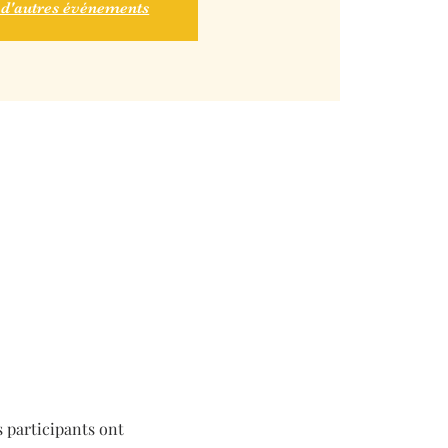
 d'autres événements
 participants ont 