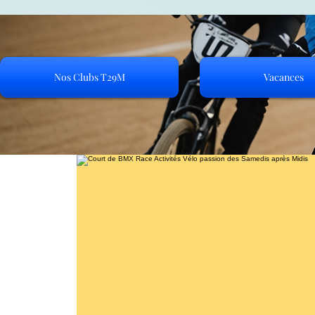
Nos Clubs T29M
Vacances