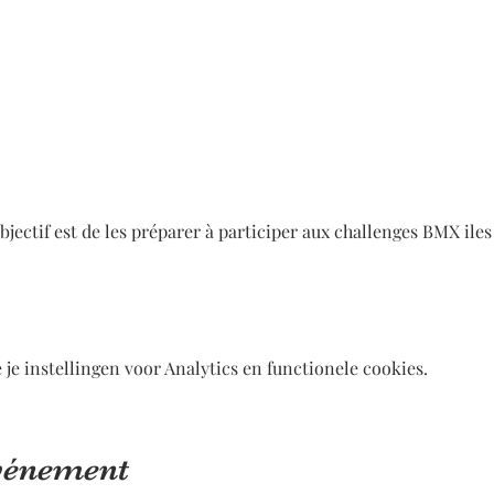
ectif est de les préparer à participer aux challenges BMX ile
e instellingen voor Analytics en functionele cookies.
événement