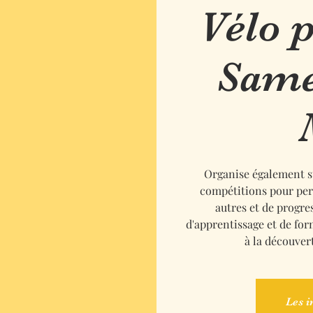
Vélo 
Same
Organise également s
compétitions pour per
autres et de progre
d'apprentissage et de fo
à la découver
Les i