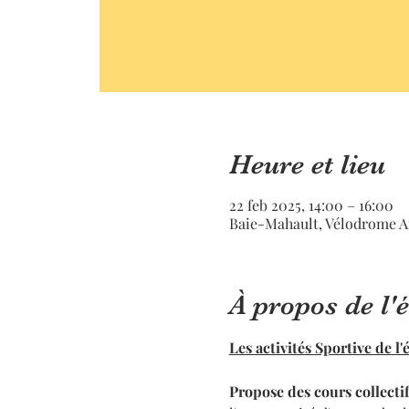
Heure et lieu
22 feb 2025, 14:00 – 16:00
Baie-Mahault, Vélodrome A
À propos de l
Les activités Sportive de l
Propose des cours collectif