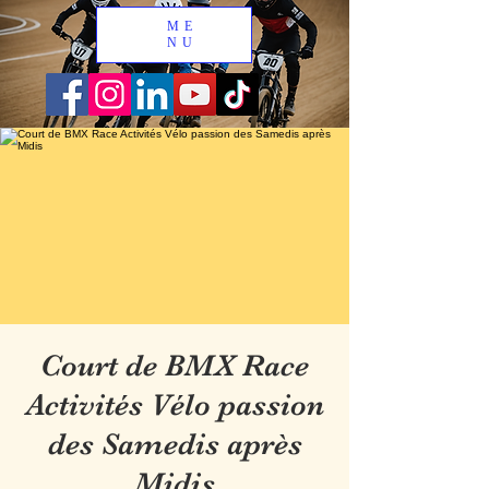
ME
NU
Court de BMX Race
Activités Vélo passion
des Samedis après
Midis