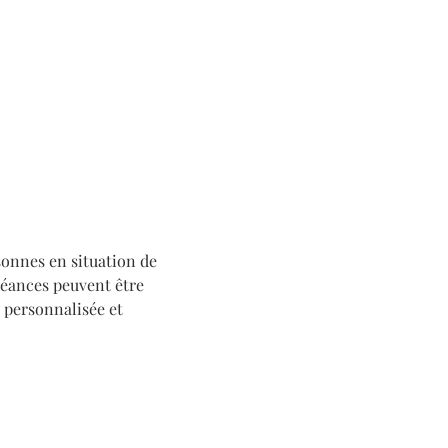
onnes en situation de 
éances peuvent être 
 personnalisée et 