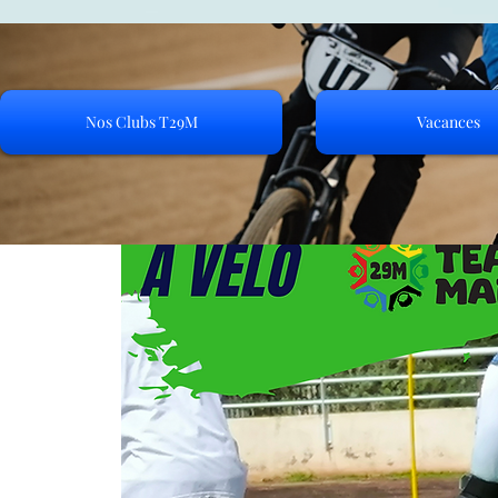
Nos Clubs T29M
Vacances