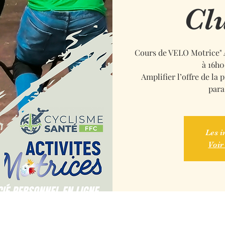
Cl
Cours de VELO Motrice" A
à 16h0
Amplifier l’offre de la 
para
Les i
Voir