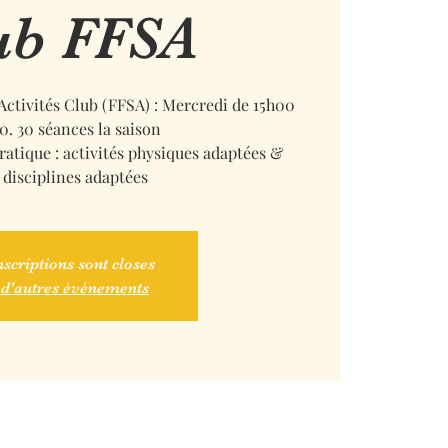
ub FFSA
ctivités Club (FFSA) : Mercredi de 15h00
0. 30 séances la saison
pratique : activités physiques adaptées &
 disciplines adaptées
nscriptions sont closes
 d'autres événements