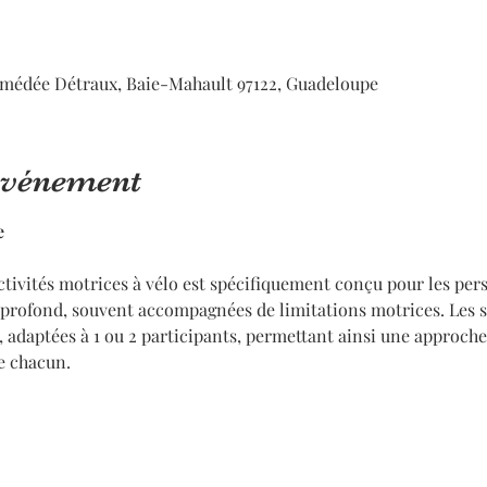
médée Détraux, Baie-Mahault 97122, Guadeloupe
'événement
e
tivités motrices à vélo est spécifiquement conçu pour les pers
profond, souvent accompagnées de limitations motrices. Les s
s, adaptées à 1 ou 2 participants, permettant ainsi une approche
e chacun.