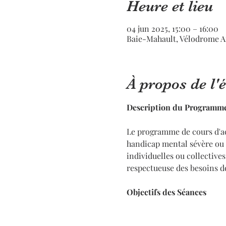
Heure et lieu
04 jun 2025, 15:00 – 16:00
Baie-Mahault, Vélodrome A
À propos de l
Description du Programm
Le programme de cours d'ac
handicap mental sévère ou 
individuelles ou collective
respectueuse des besoins d
Objectifs des Séances