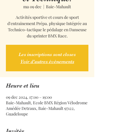
ma 09 dec
  |  
Baie-Mahault
Activités sportive et cours de sport
d'entrainement Prépa. physique Intégrée au
Technico-tactique le pédalage en Danseuse
du sprinter BMX Race.
Les inscriptions sont closes
Voir d'autres événements
Heure et lieu
09 dec 2024, 17:00 – 19:00
Baie-Mahault, Ecole BMX Région Vélodrome
Amédée Detraux, Baie-Mahault 97122,
Guadeloupe
Invités