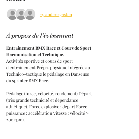
+9 andere gasten
À propos de l'événement
Entrainement BMX Race et Cours de Sport 
Harmonisation et Technique.
Activités sportive et cours de sport 
d'entrainement Prépa. physique Intégrée au 
Technico-tactique le pédalage en Danseuse 
du sprinter BMX Race.
Pédalage (force, vélocité, rendement) Départ 
(très grande technicité et dépendance 
athlétique). Force explosive : départ Force 
puissance : accélération Vitesse : vélocité > 
200 rpm)
.