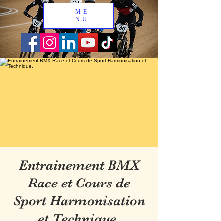
ME
NU
Entrainement BMX
Race et Cours de
Sport Harmonisation
et Technique.