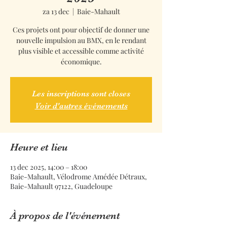
za 13 dec
  |  
Baie-Mahault
Ces projets ont pour objectif de donner une
nouvelle impulsion au BMX, en le rendant
plus visible et accessible comme activité
économique.
Les inscriptions sont closes
Voir d'autres événements
Heure et lieu
13 dec 2025, 14:00 – 18:00
Baie-Mahault, Vélodrome Amédée Détraux,
Baie-Mahault 97122, Guadeloupe
À propos de l'événement