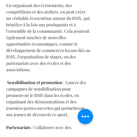
En organisant des événements, des 
compétitions et des ateliers, on peut créer 
un véritable écosystème autour du BMX, qui 
bénéfice à la fois aux pratiquants et à 
l'ensemble de la communauté. Cela pourrait 
également susciter de nouvelles 
opportunités économiques, comme le 
développement de commerces locaux liés au 
BMX, l'organisation de stages, ou des 
partenariats avec des écoles et des 
associations.
Sensibilisation et promotion
 : Lancer des 
campagnes de sensibilisation pour 
promouvoir le BMX dans les écoles, en 
organisant des démonstrations et des 
journées portes ouvertes qui permettront 
aux jeunes de découvrir ce sport.
Partenariats
 : Collaborer avec des 
organismes sportifs, des entreprises et des 