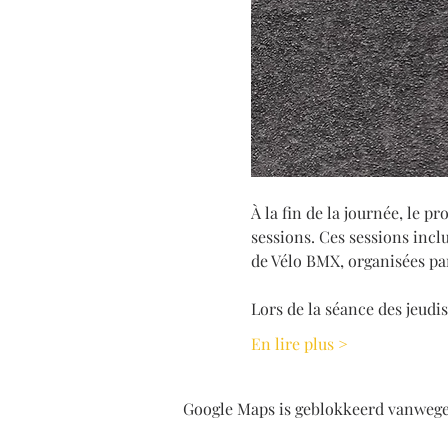
À la fin de la journée, le 
sessions. Ces sessions inclu
de Vélo BMX, organisées 
Lors de la séance des jeudi
En lire plus >
Google Maps is geblokkeerd vanwege j