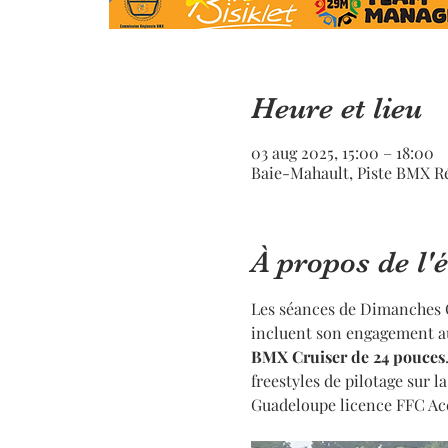
Heure et lieu
03 aug 2025, 15:00 – 18:00
Baie-Mahault, Piste BMX R
À propos de l
Les séances de Dimanches C
incluent son engagement au
BMX Cruiser de 24 pouces
freestyles de pilotage sur
Guadeloupe licence FFC Acce