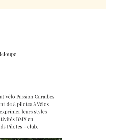
deloupe
at Vélo Passion Caraïbes 
 de 8 pilotes à Vélos 
exprimer leurs styles 
ctivités BMX en 
s Pilotes - club.