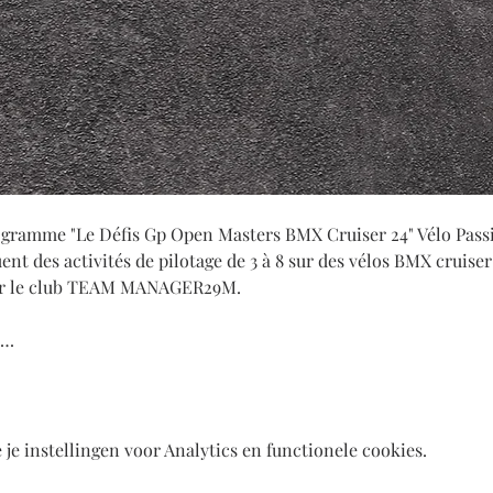
programme "Le Défis Gp Open Masters BMX Cruiser 24" Vélo Passi
ent des activités de pilotage de 3 à 8 sur des vélos BMX cruiser
par le club TEAM MANAGER29M.
s…
e instellingen voor Analytics en functionele cookies.