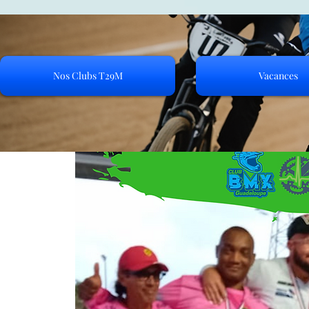
Nos Clubs T29M
Vacances