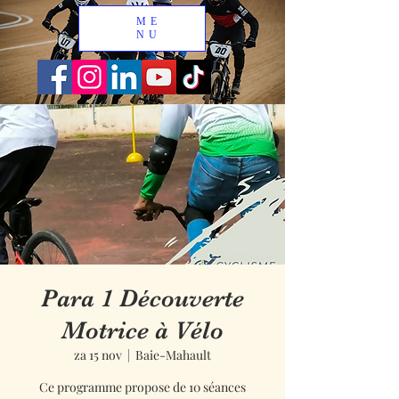
ME
NU
Para 1 Découverte
Motrice à Vélo
za 15 nov
  |  
Baie-Mahault
Ce programme propose de 10 séances